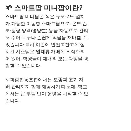
🌱 스마트팜 미니팜이란?
스마트팜 미니팜은 작은 규모로도 설치
가 가능한 이동형 스마트팜으로, 온도·습
도·광량·양액(영양분) 등을 자동으로 관리
해 주어 누구나 손쉽게 작물을 재배할 수 
있습니다.특히 이번에 인천고잔고에 설
치된 시스템은 
엽채류 
재배에 최적화되
어 있어, 학생들이 재배의 모든 과정을 경
험할 수 있습니다.
해피팜협동조합에서는 
모종과 초기 재
배 관리
까지 함께 제공하기 때문에, 학교
에서는 큰 부담 없이 운영을 시작할 수 있
습니다.