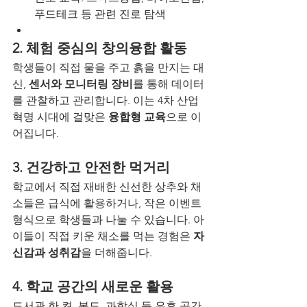
푸드테크 등 관련 진로 탐색
2. 체험 중심의 창의융합 활동
학생들이 직접 물을 주고 흙을 만지는 대
신, 
센서와 모니터링 장비
를 통해 데이터
를 관찰하고 관리합니다. 이는 4차 산업
혁명 시대에 걸맞은 
융합형 교육
으로 이
어집니다.
3. 건강하고 안전한 먹거리
학교에서 직접 재배한 신선한 상추와 채
소들은 급식에 활용하거나, 작은 이벤트 
형식으로 학생들과 나눌 수 있습니다. 아
이들이 직접 키운 채소를 먹는 경험은 
자
신감과 성취감
을 더해줍니다.
4. 학교 공간의 새로운 활용
도서관 한 켠, 복도, 과학실 등 유휴 공간