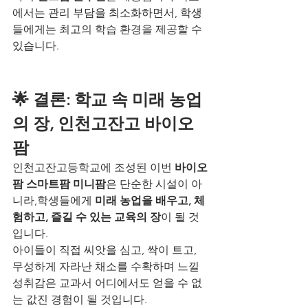
에서는 관리 부담을 최소화하면서, 학생
들에게는 최고의 학습 환경을 제공할 수 
있습니다.
🌟 결론: 학교 속 미래 농업
의 장, 인천고잔고 바이오
팜
인천고잔고등학교에 조성된 이번 
바이오
팜 스마트팜 미니팜
은 단순한 시설이 아
니라,학생들에게 
미래 농업을 배우고, 체
험하고, 즐길 수 있는 교육의 장
이 될 것
입니다.
아이들이 직접 씨앗을 심고, 싹이 트고, 
무성하게 자라난 채소를 수확하며 느낄 
성취감은 교과서 어디에서도 얻을 수 없
는 값진 경험이 될 것입니다.