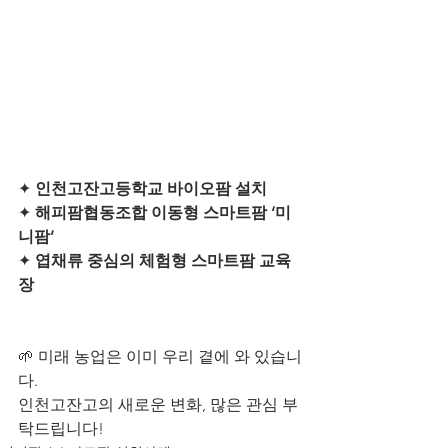
✦ 
인천고잔고등학교 바이오팜 설치
✦ 
해피팜협동조합 이동형 스마트팜 ‘미
니팜’
✦ 
엽채류 중심의 체험형 스마트팜 교육
장
🌱 미래 농업은 이미 우리 곁에 와 있습니
다.
인천고잔고의 새로운 변화, 많은 관심 부
탁드립니다!