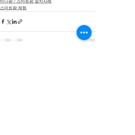
미니팜 / 스마트팜 설치사례
스마트팜 체험
전체 보기
최근 게시물