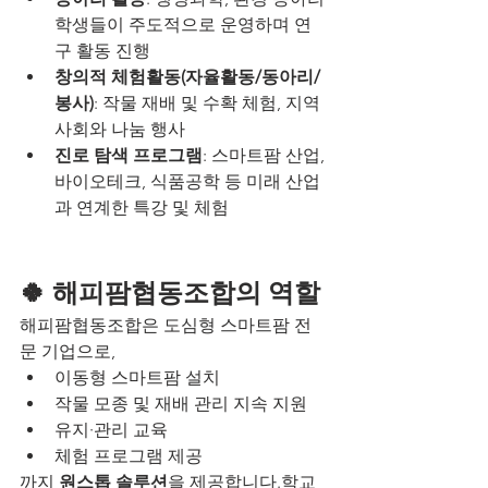
학생들이 주도적으로 운영하며 연
구 활동 진행
창의적 체험활동(자율활동/동아리/
봉사)
: 작물 재배 및 수확 체험, 지역 
사회와 나눔 행사
진로 탐색 프로그램
: 스마트팜 산업, 
바이오테크, 식품공학 등 미래 산업
과 연계한 특강 및 체험
🍀 해피팜협동조합의 역할
해피팜협동조합은 도심형 스마트팜 전
문 기업으로,
이동형 스마트팜 설치
작물 모종 및 재배 관리 지속 지원
유지·관리 교육
체험 프로그램 제공
까지 
원스톱 솔루션
을 제공합니다.학교