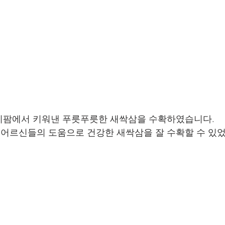
니팜에서 키워낸 푸릇푸릇한 새싹삼을 수확하였습니다.
어르신들의 도움으로 건강한 새싹삼을 잘 수확할 수 있었