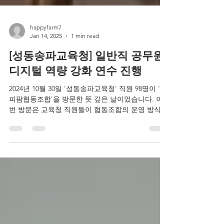
happyfarm7
Jan 14, 2025
1 min read
[성동송파교육청] 일반직 공무원
디지털 역량 강화 연수 진행
2024년 10월 30일 '성동송파교육청' 직원 98명이 '해
피팜협동조합'을 방문한 뜻 깊은 날이었습니다. 이
번 방문은 교육청 직원들이 협동조합의 운영 방식과
그 의미를 직접 체험하고, 사회적 가치와 지속 가능
한 발전에 대한 이해를 넓히기 위한...